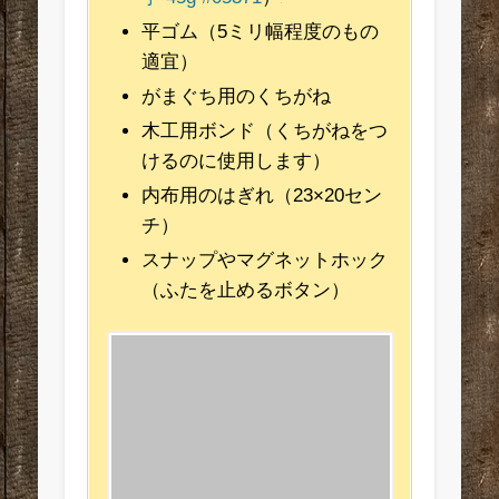
平ゴム（5ミリ幅程度のもの
適宜）
がまぐち用のくちがね
木工用ボンド（くちがねをつ
けるのに使用します）
内布用のはぎれ（23×20セン
チ）
スナップやマグネットホック
（ふたを止めるボタン）