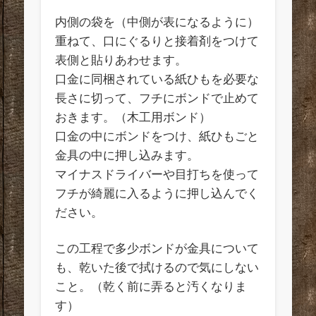
内側の袋を（中側が表になるように）
重ねて、口にぐるりと接着剤をつけて
表側と貼りあわせます。
口金に同梱されている紙ひもを必要な
長さに切って、フチにボンドで止めて
おきます。（木工用ボンド）
口金の中にボンドをつけ、紙ひもごと
金具の中に押し込みます。
マイナスドライバーや目打ちを使って
フチが綺麗に入るように押し込んでく
ださい。
この工程で多少ボンドが金具について
も、乾いた後で拭けるので気にしない
こと。（乾く前に弄ると汚くなりま
す）