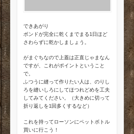
できあがり
ボンドが完全に乾くまでまる1日ほど
さわらずに乾かしましょう。
がまぐちなので上蓋は正直じゃまなん
ですが、これがポイントということ
で。
ふつうに縫って作りたい人は、のりし
ろを縫いしろにしてほつれどめを工夫
してみてください。（大きめに切って
折り返しを1回多くするなど）
これを持ってローソンにペットボトル
買いに行こう！