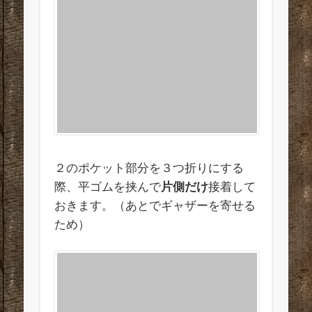
２のポケット部分を３つ折りにする
際、平ゴムを挟んで
片側だけ
接着して
おきます。（あとでギャザーを寄せる
ため）