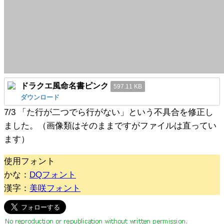
ドラクエ風命名書ピンク
597.11 KB
ダウンロード
7/3 「た行が二つでら行がない」という不具合を修正し
ました。（画像類はそのままですがファイルは直ってい
ます）
使用フォント
かな：
DQフォント
漢字：
美咲フォント