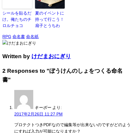
シールを貼るだ
夏のイベントに
け。俺たちのチ
持って行こう！
ロルチョコ
扇子とうちわ
RPG
命名書
命名紙
Written by
けだまおにぎり
2 Responses to "ぼうけんのしょをつくる命名
書"
キーボー
より:
2017年2月26日 11:27 PM
プロテクトつきPDFなので編集等が出来ないのですがどのよう
にすれば入力が可能になりますか？