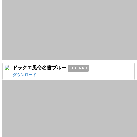
ドラクエ風命名書ブルー
613.16 KB
ダウンロード