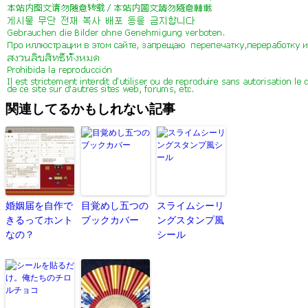
関連してるかもしれない記事
婚姻届を自作で
目覚めし五つの
スライムシーリ
きるってホント
ブックカバー
ングスタンプ風
なの？
シール