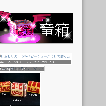
しあわせのくつをベビーシューズにして贈ったよ
白い宝箱をフライングゲット