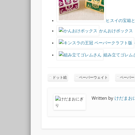
ヒスイの宝箱
かんおけボックス
組み立てゴレム
ドット絵
ペーパーウェイト
ペーパー
Written by
けだまお