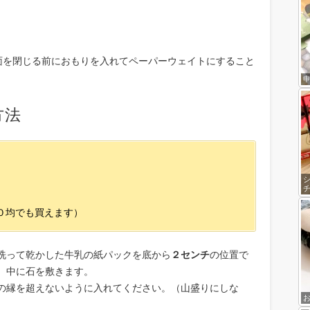
面を閉じる前におもりを入れてペーパーウェイトにすること
方法
０均でも買えます）
洗って乾かした牛乳の紙パックを底から
２センチ
の位置で
、中に石を敷きます。
の縁を超えないように入れてください。（山盛りにしな