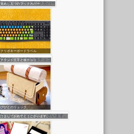
目覚めし五つのブックカバー
プクリポキーボードラベル
プクランド文字と板チョコ
たびびとのリュック
あけましておめでとうございます。