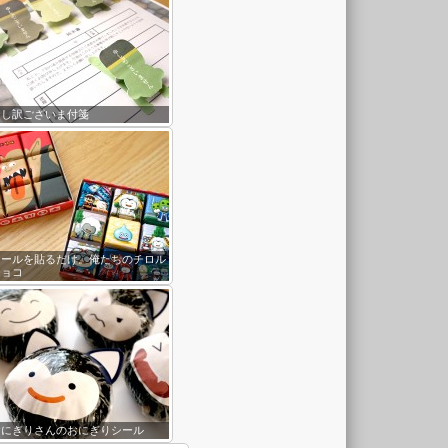
申し訳ございま付箋
シールを貼るだけ。俺たちのチロル
チョコ
おにぎりさんのおにぎりシール