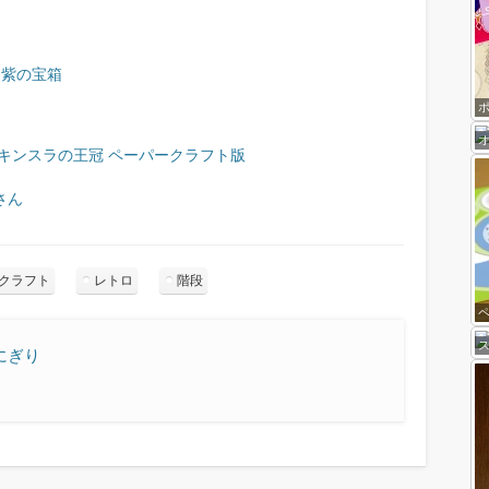
と紫の宝箱
キンスラの王冠 ペーパークラフト版
さん
クラフト
レトロ
階段
にぎり