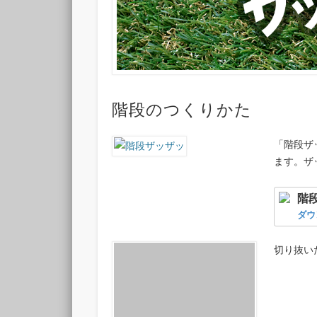
階段のつくりかた
「階段ザ
ます。ザ
階
ダウ
切り抜い