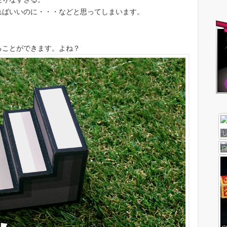
ればいいのに・・・などと思ってしまいます。
ることができます。よね？