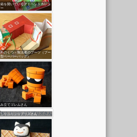
宝箱を開いていくアドベントカレン
ダー
かわのくつ・無法者のブーツ（ブー
ツ型ペーパーバッグ）
組み立てゴレムさん
おしりぷりぷりプリズさん