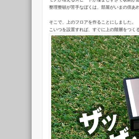
整理整頓が苦手なぼくは、部屋がいまの倍あ
そこで、上のフロアを作ることにしました。
こいつを設置すれば、すぐに上の階層をつく