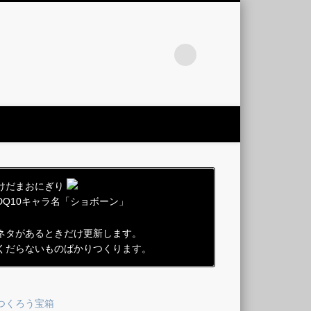
けだまおにぎり
DQ10キャラ名「ショボーン」
ネタがあるときだけ更新します。
くだらないものばかりつくります。