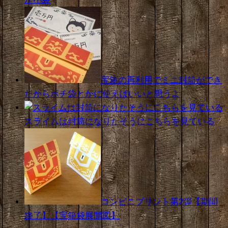
宝箱の再利用でミニ封筒ができ
たからポチ袋とかに使えばいいと思うよ
スライムは封筒になりたそうにこちらを見ている
コンビニプリント第2弾【期間
終了】【宝箱袋展開図】