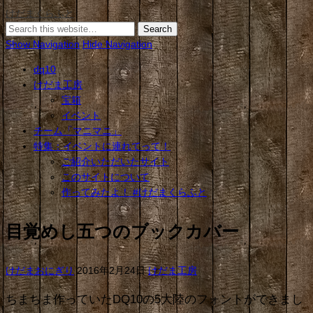
けだまくらふと
Show Navigation
Hide Navigation
dq10
けだま工房
宝箱
イベント
チーム「マニマニ」
特集：イベントに連れてって！
ご紹介いただいたサイト
このサイトについて
作ってみたよ！ #けだまくらふと
目覚めし五つのブックカバー
けだまおにぎり
2016年2月24日
けだま工房
ちまちま作っていたDQ10の5大陸のフォントができまし