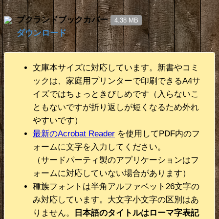
プクランドブックカバー
4.38 MB
ダウンロード
文庫本サイズに対応しています。新書やコミ
ックは、家庭用プリンターで印刷できるA4サ
イズではちょっときびしめです（入らないこ
ともないですが折り返しが短くなるため外れ
やすいです）
最新のAcrobat Reader
を使用してPDF内のフ
ォームに文字を入力してください。
（サードパーティ製のアプリケーションはフ
ォームに対応していない場合があります）
種族フォントは半角アルファベット26文字の
み対応しています。大文字小文字の区別はあ
りません。
日本語のタイトルはローマ字表記