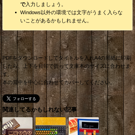
で
入力しましょう。
Windows以外の環境では文字がうまく入らな
いことがあるかもしれません。
PDFをダウンロードしてタイトルを入れA4の用紙に印刷
したら、上下を目印で折って文庫本のサイズに合わせま
す。
本の背中を中心に合わせてカバーしてください。
関連してるかもしれない記事